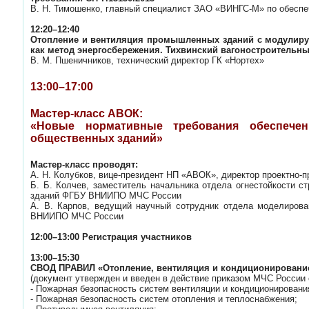
В. Н. Тимошенко, главный специалист ЗАО «ВИНГС-М» по обесп
12:20–12:40
Отопление и вентиляция промышленных зданий с модулир
как метод энергосбережения. Тихвинский вагоностроительны
В. М. Пшеничников, технический директор ГК «Нортех»
13:00–17:00
Мастер-класс АВОК:
«Новые нормативные требования обеспече
общественных зданий»
Мастер-класс проводят:
А. Н. Колубков, вице-президент НП «АВОК», директор проектно
Б. Б. Колчев, заместитель начальника отдела огнестойкости с
зданий ФГБУ ВНИИПО МЧС России
А. В. Карпов, ведущий научный сотрудник отдела моделирова
ВНИИПО МЧС России
12:00–13:00 Регистрация участников
13:00–15:30
СВОД ПРАВИЛ «Отопление, вентиляция и кондиционирование
(документ утвержден и введен в действие приказом МЧС России 
- Пожарная безопасность систем вентиляции и кондиционировани
- Пожарная безопасность систем отопления и теплоснабжения;