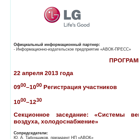
Официальный информационный партнер:
- Информационно-издательское предприятие «АВОК-ПРЕСС»
ПРОГРА
22 апреля 2013 года
00
00
09
–10
Регистрация участников
00
30
10
–12
Секционное заседание: «Системы ве
воздуха, холодоснабжение»
Сопредседатели:
Ю. А. Табунщиков, президент НП «АВОК»