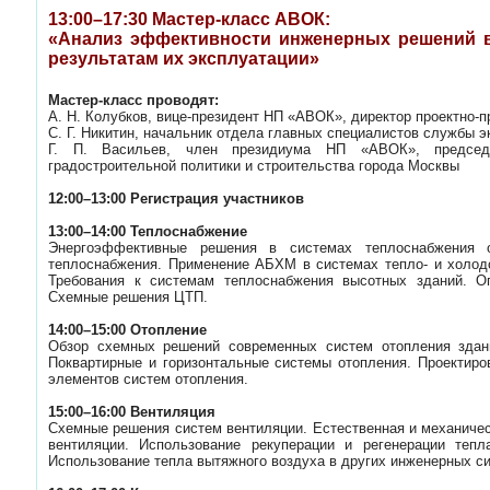
13:00–17:30 Мастер-класс АВОК:
«Анализ эффективности инженерных решений в
результатам их эксплуатации»
Мастер-класс проводят:
А. Н. Колубков, вице-президент НП «АВОК», директор проектно
С. Г. Никитин, начальник отдела главных специалистов службы 
Г. П. Васильев, член президиума НП «АВОК», председ
градостроительной политики и строительства города Москвы
12:00–13:00 Регистрация участников
13:00–14:00 Теплоснабжение
Энергоэффективные решения в системах теплоснабжения от
теплоснабжения. Применение АБХМ в системах тепло- и холод
Требования к системам теплоснабжения высотных зданий. О
Схемные решения ЦТП.
14:00–15:00 Отопление
Обзор схемных решений современных систем отопления здан
Поквартирные и горизонтальные системы отопления. Проектиро
элементов систем отопления.
15:00–16:00 Вентиляция
Схемные решения систем вентиляции. Естественная и механичес
вентиляции. Использование рекуперации и регенерации тепл
Использование тепла вытяжного воздуха в других инженерных с