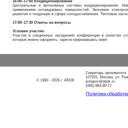
16:00–17:00 Кондиционирование
Центральные и автономные системы кондиционирования. Но
применением охлаждаемых поверхностей. Экономия электроэн
развития и тенденции в сфере холодоснабжения. Тепловые насо
17:00–17:30 Ответы на вопросы
Условия участия:
Участие в секционных заседаниях конференции в качестве сл
которые можно оформить, зарегистрировавшись ниже
Секретарь оргкомитета
107031, Москва, ул. Ро
© 1990 - 2026 г. АВОК
potapov@abok.ru
(495) 984-99-72
Политика обработк