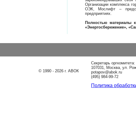
Организации комплекса го
ОЭК, Мослифт – предст
предприятиях.
Полностью материалы к
«Энергосбережение», «Са
Секретарь оргкомитета
107031, Москва, ул. Ро
© 1990 - 2026 г. АВОК
potapov@abok.ru
(495) 984-99-72
Политика обработк