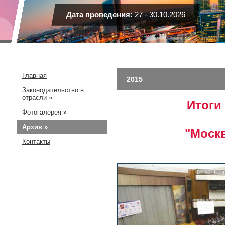
Дата проведения:
27 - 30.10.2026
Главная
2015
Законодательство в
отрасли »
Итоги
Фотогалерея »
Архив »
"Моск
Контакты