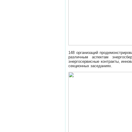
148 организаций продемонстриров
различным аспектам энергосбе
энергосервисные контракты, инно
секционных заседаниях.