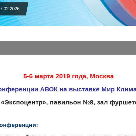
7.02.2026
5-6 марта 2019 года, Москва
онференции АВОК на выставке Мир Клима
 «Экспоцентр», павильон №8, зал фуршет
конференции: