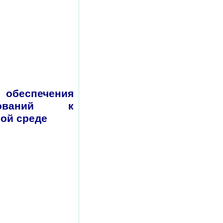
 обеспечения
ебований к
ой среде