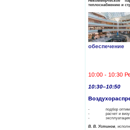
Некоммерческое па
теплоснабжению и ст
обеспечение
10:00 - 10:30 
10:30–10:50
Воздухораспре
- подбор оптимальн
- расчет и визуализ
- эксплуатация в р
В. В. Устинов
, испол