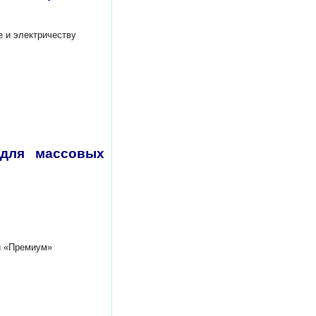
 и электричеству
 для массовых
ии «Премиум»