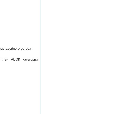
м двойного ротора
 член АВОК категории