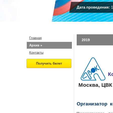
Дата проведения:
1
Главная
2019
Архив »
Контакты
К
Москва, ЦВК
Организатор 