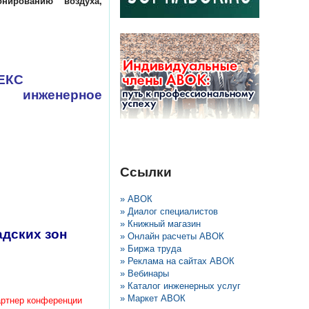
нированию воздуха,
ЕКС
 инженерное
Ссылки
» АВОК
» Диалог специалистов
» Книжный магазин
адских зон
» Онлайн расчеты АВОК
» Биржа труда
» Реклама на сайтах АВОК
» Вебинары
» Каталог инженерных услуг
» Маркет АВОК
ртнер конференции