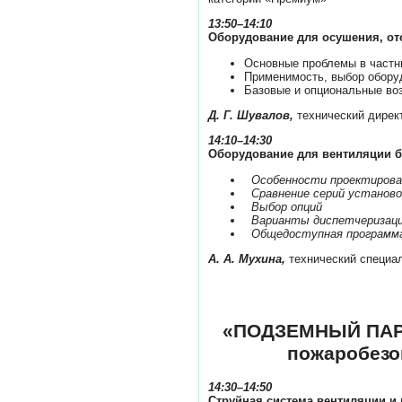
13:50–14:10
Оборудование для осушения, от
Основные проблемы в част
Применимость, выбор обору
Базовые и опциональные во
Д. Г. Шувалов,
технический дирек
14:10–14:30
Оборудование для вентиляции 
­
Особенности проектирова
­
Сравнение серий установо
­
Выбор опций
­
Варианты диспетчеризации
­
Общедоступная программ
А. А. Мухина,
технический специа
«ПОДЗЕМНЫЙ ПАРКИ
пожаробезо
14:30–14:50
Струйная система вентиляции и