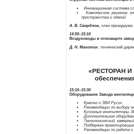
­
Инновационная система с
­
Комплексное решение от
пространства и зданий
А. В. Свердлов,
член президиума 
14:50–15:10
Воздуховоды в огнезащите завод
Д. Н. Махотин
, технический дир
«РЕСТОРАН И 
обеспечени
15:10–15:30
Оборудование Завода вентиляци
­
Кратко о ЗВИ Русич
­
Рекомендации по выбору в
­
Кухонные вентиляторы З
­
Дополнительное оборудова
­
Технологический, камерн
­
Поддержка проектировщик
­
Рекомендации по работе 