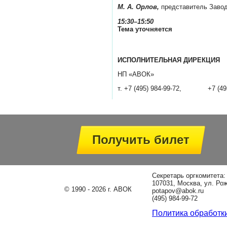
М. А. Орлов,
представитель Заво
15:30–15:50
Тема уточняется
ИСПОЛНИТЕЛЬНАЯ ДИРЕКЦИЯ
НП «АВОК»
т. +7 (495) 984-99-72, +7
Получить билет
Секретарь оргкомитета
107031, Москва, ул. Ро
© 1990 - 2026 г. АВОК
potapov@abok.ru
(495) 984-99-72
Политика обработк